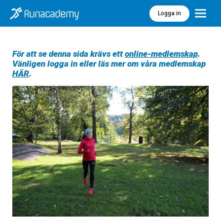
Logga in
Meny
För att se denna sida krävs ett
online-medlemskap
.
Vänligen logga in eller läs mer om våra medlemskap
HÄR
.