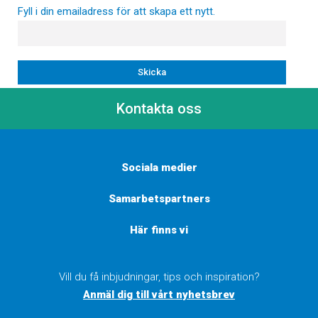
Fyll i din emailadress för att skapa ett nytt.
Kontakta oss
Sociala medier
Samarbetspartners
Här finns vi
Vill du få inbjudningar, tips och inspiration?
Anmäl dig till vårt nyhetsbrev