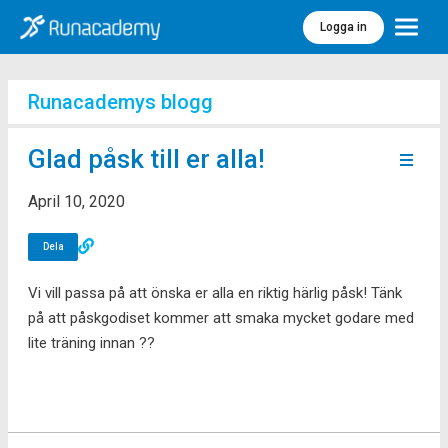
Logga in
Meny
Runacademys blogg
Glad påsk till er alla!
April 10, 2020
Dela
Vi vill passa på att önska er alla en riktig härlig påsk! Tänk
på att påskgodiset kommer att smaka mycket godare med
lite träning innan ??