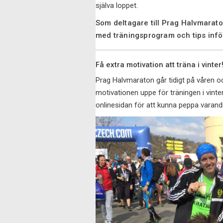
själva loppet.
Som deltagare till Prag Halvmarat
med träningsprogram och tips infö
Få extra motivation att träna i vinter
Prag Halvmaraton går tidigt på våren och 
motivationen uppe för träningen i vint
onlinesidan för att kunna peppa varand