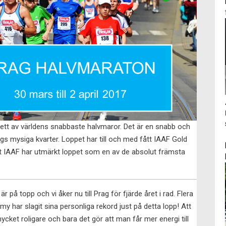
g ett av världens snabbaste halvmaror. Det är en snabb och
s mysiga kvarter. Loppet har till och med fått IAAF Gold
tt IAAF har utmärkt loppet som en av de absolut främsta
å topp och vi åker nu till Prag för fjärde året i rad. Flera
 har slagit sina personliga rekord just på detta lopp! Att
ycket roligare och bara det gör att man får mer energi till