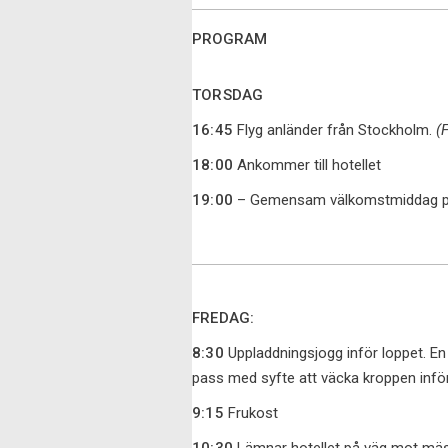
PROGRAM
TORSDAG
16:45
Flyg anländer från Stockholm.
(
18:00
Ankommer till hotellet
19:00
– Gemensam välkomstmiddag på
FREDAG:
8:30
Uppladdningsjogg inför loppet. En k
pass med syfte att väcka kroppen inf
9:15
Frukost