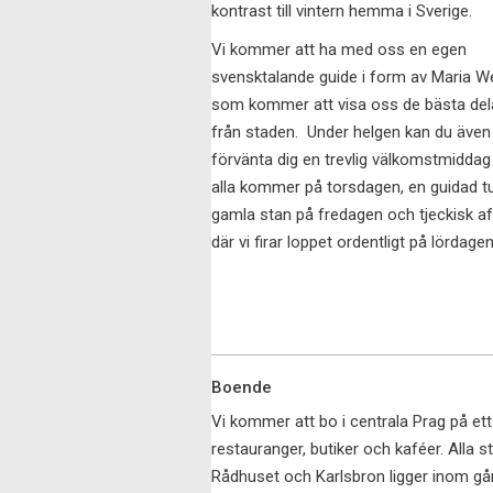
kontrast till vintern hemma i Sverige.
Vi kommer att ha med oss en egen
svensktalande guide i form av Maria W
som kommer att visa oss de bästa del
från staden. Under helgen kan du även
förvänta dig en trevlig välkomstmiddag
alla kommer på torsdagen, en guidad tu
gamla stan på fredagen och tjeckisk a
där vi firar loppet ordentligt på lördagen
Boende
Vi kommer att bo i centrala Prag på et
restauranger, butiker och kaféer. Alla s
Rådhuset och Karlsbron ligger inom gån