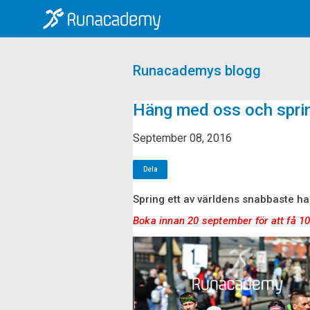
Runacademys blogg
Häng med oss och sprin
September 08, 2016
Dela
Spring ett av världens snabbaste ha
Boka innan 20 september för att få 100