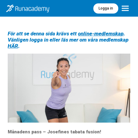
Logga in
Meny
För att se denna sida krävs ett
online-medlemskap
.
Vänligen logga in eller läs mer om våra medlemskap
HÄR
.
Månadens pass – Josefines tabata fusion!