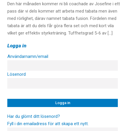
Den här månaden kommer ni bli coachade av Josefine i ett
pass där vi dels kommer att arbeta med tabata men även
med rörlighet, därav namnet tabata fusion. Fördelen med
tabata är att du dels får göra flera set och med kort vila
vilket ger effektiv styrketräning. Tuffhetsgrad 5-6 av […]
Logga in
Användarnamn/email
Lösenord
Har du glömt ditt lösenord?
Fyll i din emailadress för att skapa ett nytt.