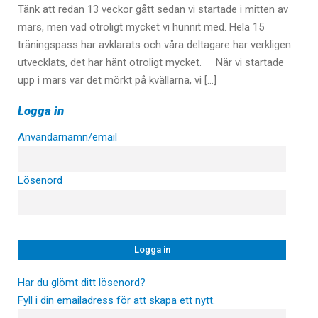
Tänk att redan 13 veckor gått sedan vi startade i mitten av
mars, men vad otroligt mycket vi hunnit med. Hela 15
träningspass har avklarats och våra deltagare har verkligen
utvecklats, det har hänt otroligt mycket. När vi startade
upp i mars var det mörkt på kvällarna, vi […]
Logga in
Användarnamn/email
Lösenord
Har du glömt ditt lösenord?
Fyll i din emailadress för att skapa ett nytt.