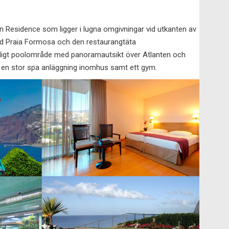
n Residence som ligger i lugna omgivningar vid utkanten av
nd Praia Formosa och den restaurangtäta
rligt poolområde med panoramautsikt över Atlanten och
m en stor spa anläggning inomhus samt ett gym.