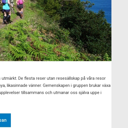
 utmärkt. De flesta reser utan resesällskap på våra resor
ya, likasinnade vänner. Gemenskapen i gruppen brukar växa
ga upplevelser tillsammans och utmanar oss själva uppe i
esan