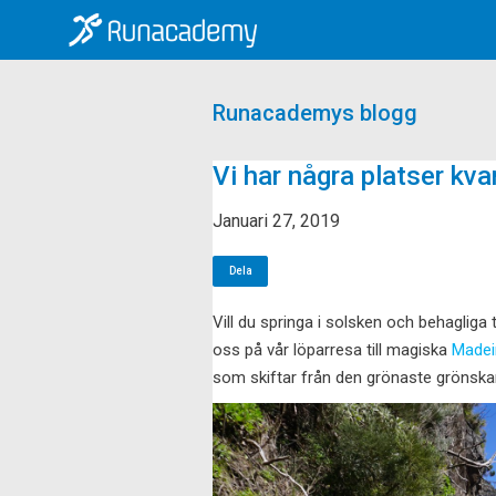
Runacademys blogg
Vi har några platser kvar 
Januari 27, 2019
Dela
Vill du springa i solsken och behaglig
oss på vår löparresa till magiska
Madei
som skiftar från den grönaste grönskan t