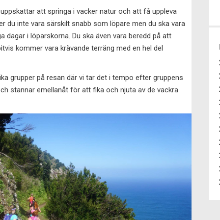
 uppskattar att springa i vacker natur och att få uppleva
ver du inte vara särskilt snabb som löpare men du ska vara
ga dagar i löparskorna. Du ska även vara beredd på att
 bitvis kommer vara krävande terräng med en hel del
lika grupper på resan där vi tar det i tempo efter gruppens
och stannar emellanåt för att fika och njuta av de vackra