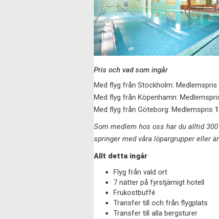
Pris och vad som ingår
Med flyg från Stockholm: Medlemspris
Med flyg från Köpenhamn: Medlemspr
Med flyg från Göteborg: Medlemspris
1
Som medlem hos oss har du alltid 300 k
springer med våra löpargrupper eller ä
Allt detta ingår
Flyg från vald ort
7 nätter på fyrstjärnigt hotell
Frukostbuffé
Transfer till och från flygplats
Transfer till alla bergsturer