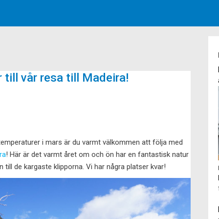
till vår resa till Madeira!
a temperaturer i mars är du varmt välkommen att följa med
ra
! Här är det varmt året om och ön har en fantastisk natur
ill de kargaste klipporna. Vi har några platser kvar!