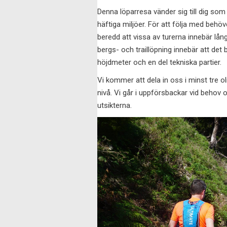
Denna löparresa vänder sig till dig som
häftiga miljöer. För att följa med behö
beredd att vissa av turerna innebär lån
bergs- och traillöpning innebär att det
höjdmeter och en del tekniska partier.
Vi kommer att dela in oss i minst tre o
nivå. Vi går i uppförsbackar vid behov 
utsikterna.