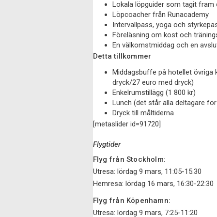
Lokala löpguider som tagit fram 
Löpcoacher från Runacademy
Intervallpass, yoga och styrkepa
Föreläsning om kost och träning
En välkomstmiddag och en avsl
Detta tillkommer
Middagsbuffe på hotellet övriga 
dryck/27 euro med dryck)
Enkelrumstillägg (1 800 kr)
Lunch (det står alla deltagare för
Dryck till måltiderna
[metaslider id=91720]
Flygtider
Flyg från Stockholm:
Utresa: lördag 9 mars, 11:05-15:30
Hemresa: lördag 16 mars, 16:30-22:30
Flyg från Köpenhamn:
Utresa: lördag 9 mars, 7:25-11:20