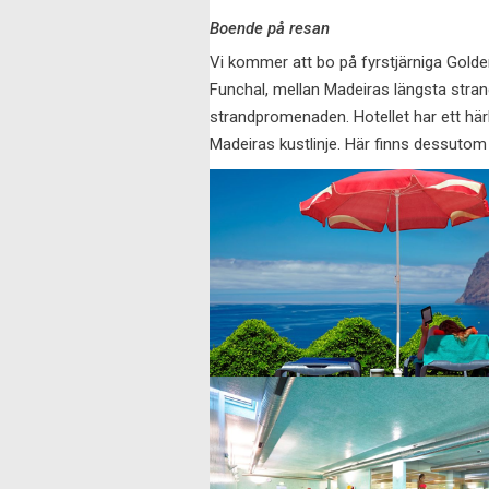
Boende på resan
Vi kommer att bo på fyrstjärniga Golde
Funchal, mellan Madeiras längsta stra
strandpromenaden. Hotellet har ett hä
Madeiras kustlinje. Här finns dessuto