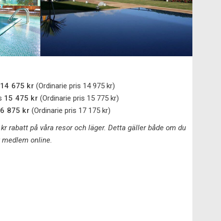
14 675 kr
(Ordinarie pris 14 975 kr)
is
15 475 kr
(Ordinarie pris 15 775 kr)
6 875 kr
(Ordinarie pris 17 175 kr)
r rabatt på våra resor och läger. Detta gäller både om du
r medlem online.