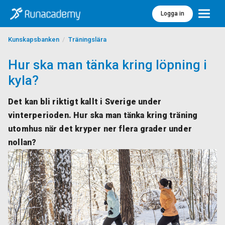
Logga in
Meny
Kunskapsbanken
Träningslära
Hur ska man tänka kring löpning i
kyla?
Det kan bli riktigt kallt i Sverige under
vinterperioden. Hur ska man tänka kring träning
utomhus när det kryper ner flera grader under
nollan?