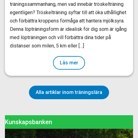
träningssammanhang, men vad innebär tröskelträning
egentligen? Tröskelträning syftar till att öka uthållighet
och förbättra kroppens förmåga att hantera mjölksyra.
Denna löpträningsform är idealisk för dig som är igång
med löpträningen och vill förbättra dina tider på
distanser som milen, 5 km eller […]
Läs mer
Alla artiklar inom träningslära
Kunskapsbanken