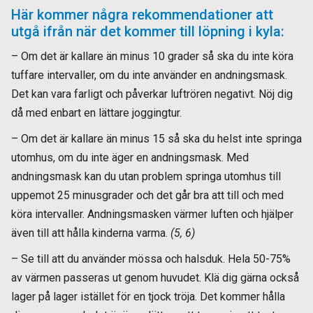
Här kommer några rekommendationer att
utgå ifrån när det kommer till löpning i kyla:
– Om det är kallare än minus 10 grader så ska du inte köra
tuffare intervaller, om du inte använder en andningsmask.
Det kan vara farligt och påverkar luftrören negativt. Nöj dig
då med enbart en lättare joggingtur.
– Om det är kallare än minus 15 så ska du helst inte springa
utomhus, om du inte äger en andningsmask. Med
andningsmask kan du utan problem springa utomhus till
uppemot 25 minusgrader och det går bra att till och med
köra intervaller. Andningsmasken värmer luften och hjälper
även till att hålla kinderna varma.
(5, 6)
– Se till att du använder mössa och halsduk. Hela 50-75%
av värmen passeras ut genom huvudet. Klä dig gärna också
lager på lager istället för en tjock tröja. Det kommer hålla