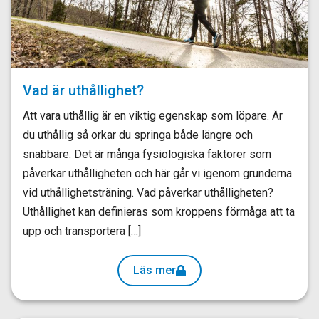
Vad är uthållighet?
Att vara uthållig är en viktig egenskap som löpare. Är
du uthållig så orkar du springa både längre och
snabbare. Det är många fysiologiska faktorer som
påverkar uthålligheten och här går vi igenom grunderna
vid uthållighetsträning. Vad påverkar uthålligheten?
Uthållighet kan definieras som kroppens förmåga att ta
upp och transportera […]
Läs mer