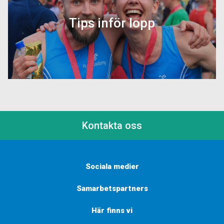
Tips inför lopp
Här ger vi träningstips inför de
vanligaste loppen och tips att tänka på
inför ditt lopp!
Kontakta oss
Sociala medier
Samarbetspartners
Här finns vi