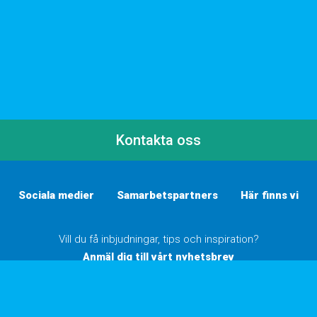
Kontakta oss
Sociala medier
Samarbetspartners
Här finns vi
Vill du få inbjudningar, tips och inspiration?
Anmäl dig till vårt nyhetsbrev
Inställningar för cookies