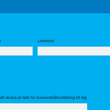
s
Lösenord
tt skicka en länk för lösenordsåterställning till dig.