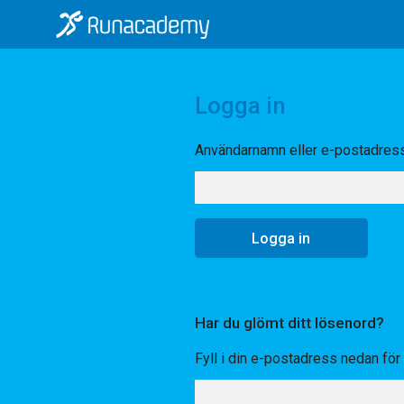
Logga in
Användarnamn eller e-postadres
Har du glömt ditt lösenord?
Fyll i din e-postadress nedan för a