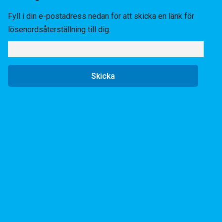
Fyll i din e-postadress nedan för att skicka en länk för
lösenordsåterställning till dig.