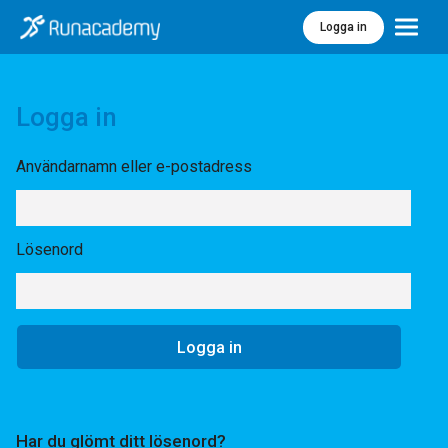
Logga in
Meny
Logga in
Användarnamn eller e-postadress
Lösenord
Har du glömt ditt lösenord?