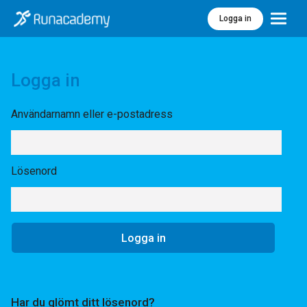
Logga in
Meny
Logga in
Användarnamn eller e-postadress
Lösenord
Har du glömt ditt lösenord?