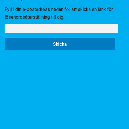
Fyll i din e-postadress nedan för att skicka en länk för
lösenordsåterställning till dig.