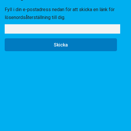
Fyll i din e-postadress nedan för att skicka en länk för
lösenordsåterställning till dig.