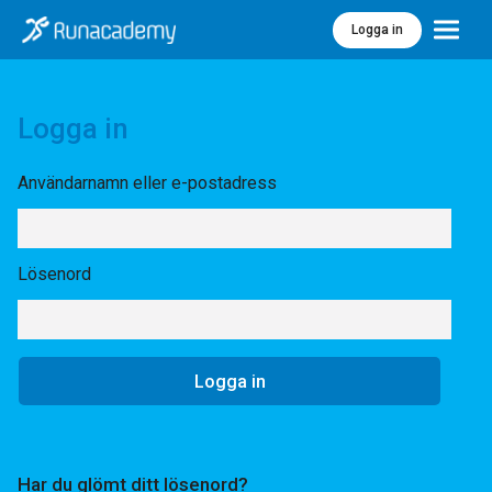
Logga in
Meny
Logga in
Användarnamn eller e-postadress
Lösenord
Har du glömt ditt lösenord?