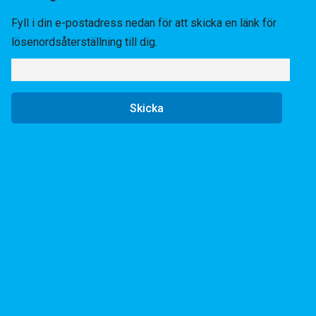
Fyll i din e-postadress nedan för att skicka en länk för
lösenordsåterställning till dig.