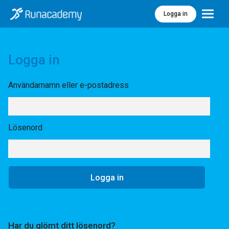
Logga in
Meny
Logga in
Användarnamn eller e-postadress
Lösenord
Har du glömt ditt lösenord?