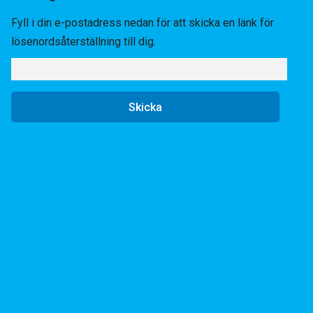
Fyll i din e-postadress nedan för att skicka en länk för
lösenordsåterställning till dig.