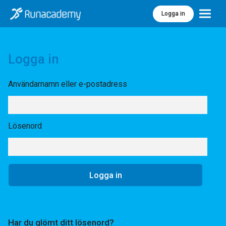
Logga in
Meny
Logga in
Användarnamn eller e-postadress
Lösenord
Har du glömt ditt lösenord?