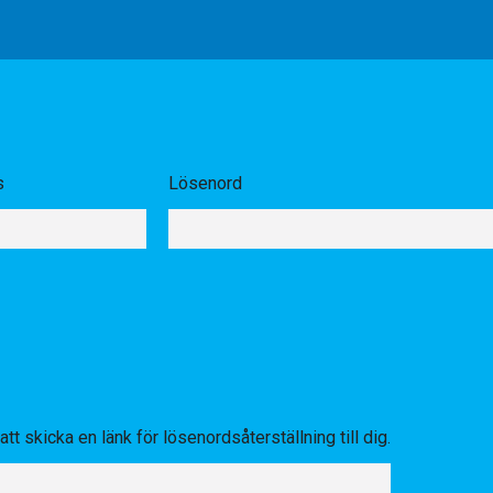
s
Lösenord
tt skicka en länk för lösenordsåterställning till dig.