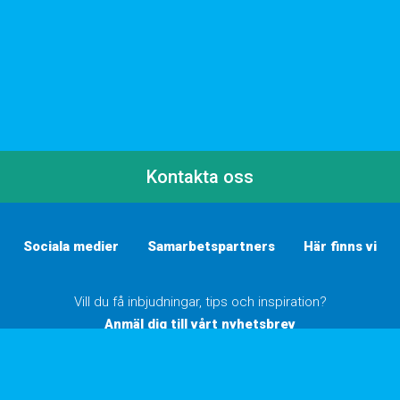
Kontakta oss
Sociala medier
Samarbetspartners
Här finns vi
Vill du få inbjudningar, tips och inspiration?
Anmäl dig till vårt nyhetsbrev
Inställningar för cookies