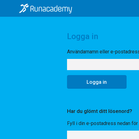
Logga in
Användarnamn eller e-postadres
Har du glömt ditt lösenord?
Fyll i din e-postadress nedan för a