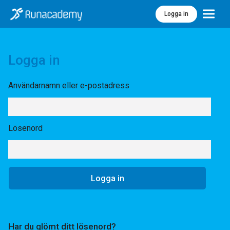
Logga in
Meny
Logga in
Användarnamn eller e-postadress
Lösenord
Har du glömt ditt lösenord?