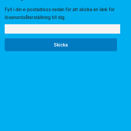
Fyll i din e-postadress nedan för att skicka en länk för
lösenordsåterställning till dig.