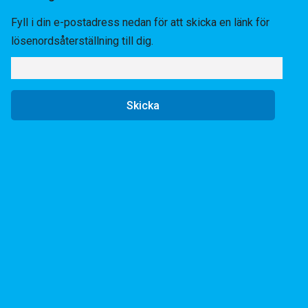
Fyll i din e-postadress nedan för att skicka en länk för
lösenordsåterställning till dig.