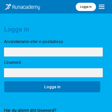
Logga in
Meny
Logga in
Användarnamn eller e-postadress
Lösenord
Har du glömt ditt lösenord?