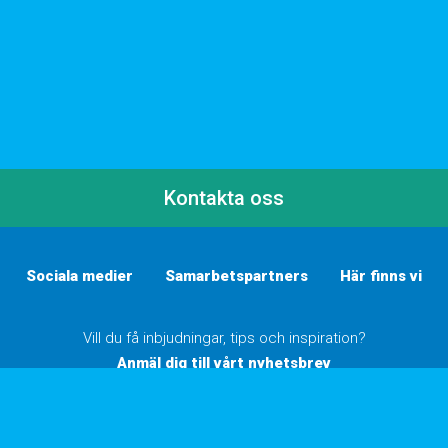
Kontakta oss
Sociala medier
Samarbetspartners
Här finns vi
Vill du få inbjudningar, tips och inspiration?
Anmäl dig till vårt nyhetsbrev
Inställningar för cookies