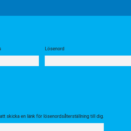
s
Lösenord
tt skicka en länk för lösenordsåterställning till dig.