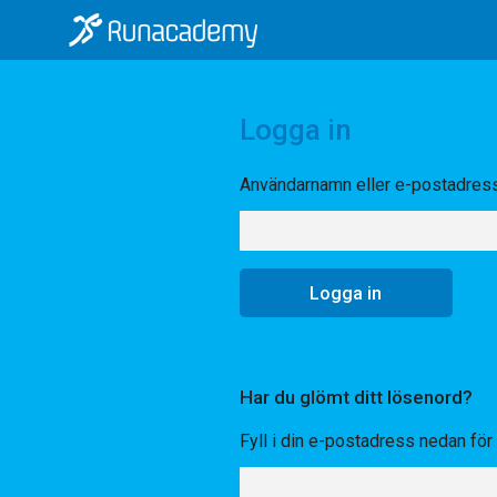
Logga in
Användarnamn eller e-postadres
Har du glömt ditt lösenord?
Fyll i din e-postadress nedan för a