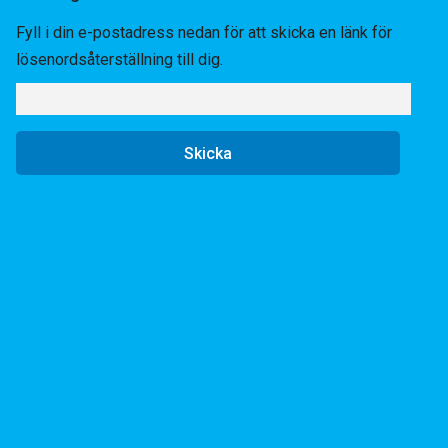
Fyll i din e-postadress nedan för att skicka en länk för
lösenordsåterställning till dig.