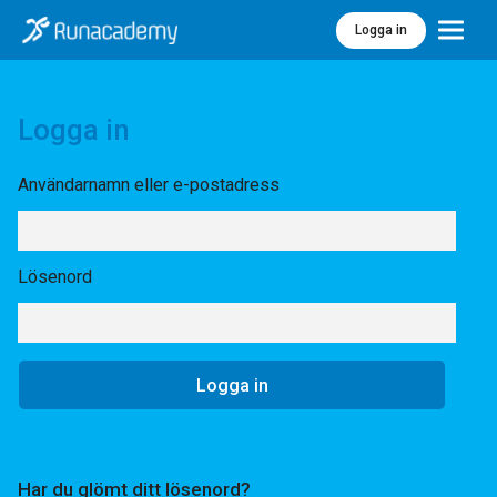
Logga in
Meny
Logga in
Användarnamn eller e-postadress
Lösenord
Har du glömt ditt lösenord?