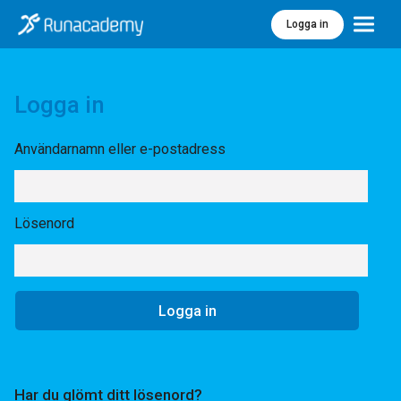
Logga in
Meny
Logga in
Användarnamn eller e-postadress
Lösenord
Har du glömt ditt lösenord?