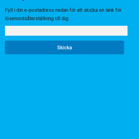
Fyll i din e-postadress nedan för att skicka en länk för
lösenordsåterställning till dig.