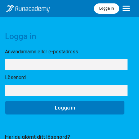
Logga in
Meny
Logga in
Användarnamn eller e-postadress
Lösenord
Har du glömt ditt lösenord?