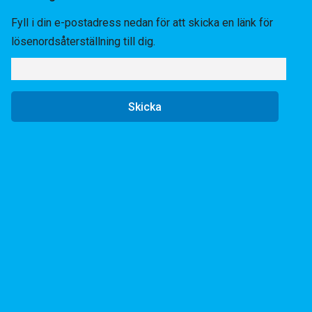
Fyll i din e-postadress nedan för att skicka en länk för
lösenordsåterställning till dig.