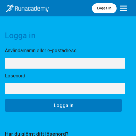
Logga in
Meny
Logga in
Användarnamn eller e-postadress
Lösenord
Har du glömt ditt lösenord?