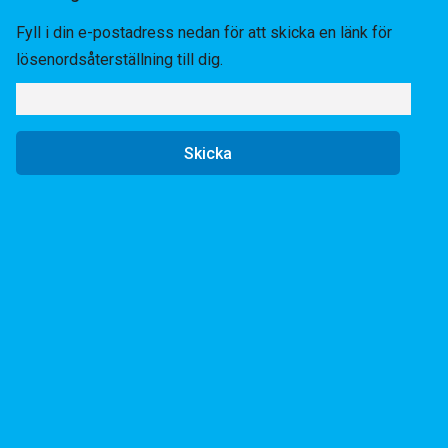
Fyll i din e-postadress nedan för att skicka en länk för
lösenordsåterställning till dig.