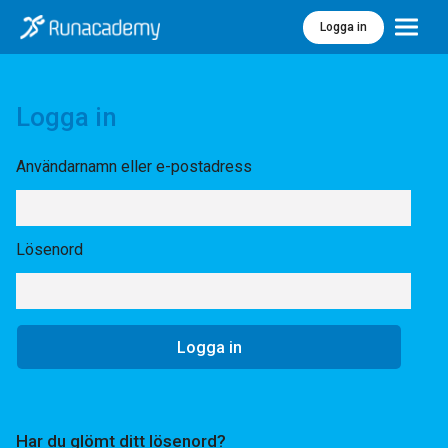
Logga in
Meny
Logga in
Användarnamn eller e-postadress
Lösenord
Har du glömt ditt lösenord?