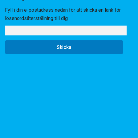
Fyll i din e-postadress nedan för att skicka en länk för
lösenordsåterställning till dig.