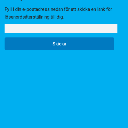
Fyll i din e-postadress nedan för att skicka en länk för
lösenordsåterställning till dig.