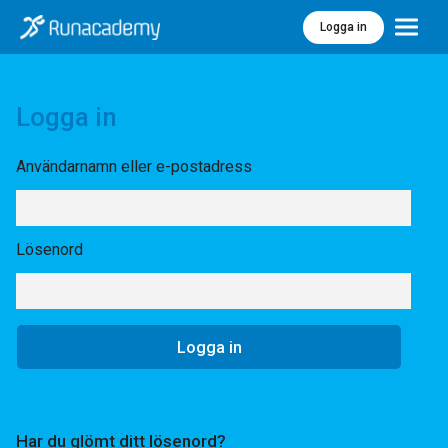
Logga in
Meny
Logga in
Användarnamn eller e-postadress
Lösenord
Har du glömt ditt lösenord?