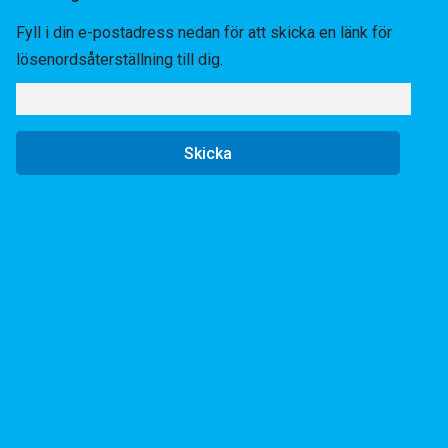
Fyll i din e-postadress nedan för att skicka en länk för
lösenordsåterställning till dig.