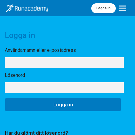
Logga in
Meny
Logga in
Användarnamn eller e-postadress
Lösenord
Har du glömt ditt lösenord?