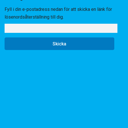
Fyll i din e-postadress nedan för att skicka en länk för
lösenordsåterställning till dig.