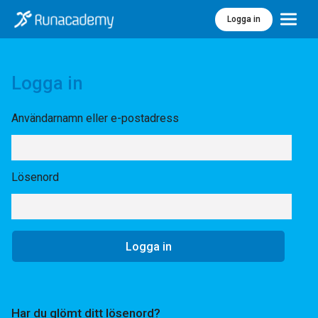
Logga in
Meny
Logga in
Användarnamn eller e-postadress
Lösenord
Har du glömt ditt lösenord?