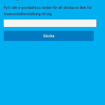
Fyll i din e-postadress nedan för att skicka en länk för
lösenordsåterställning till dig.