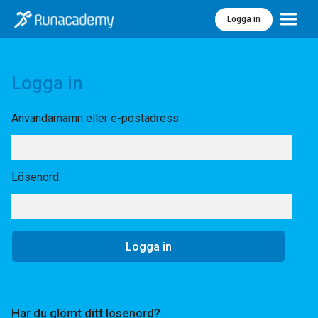
Logga in
Meny
Logga in
Användarnamn eller e-postadress
Lösenord
Har du glömt ditt lösenord?