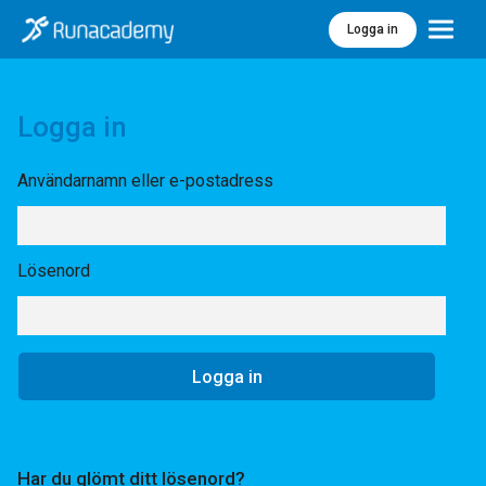
Logga in
Meny
Logga in
Användarnamn eller e-postadress
Lösenord
Har du glömt ditt lösenord?