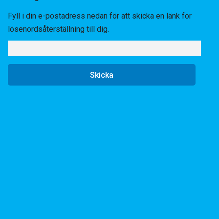
Fyll i din e-postadress nedan för att skicka en länk för
lösenordsåterställning till dig.