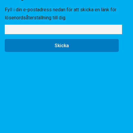
Fyll i din e-postadress nedan för att skicka en länk för
lösenordsåterställning till dig.