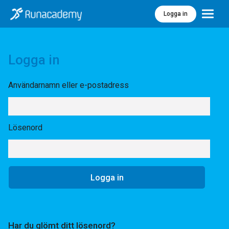
Logga in
Meny
Logga in
Användarnamn eller e-postadress
Lösenord
Har du glömt ditt lösenord?