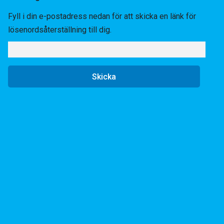
Fyll i din e-postadress nedan för att skicka en länk för
lösenordsåterställning till dig.