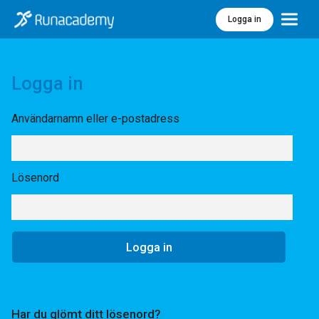
Logga in
Meny
Logga in
Användarnamn eller e-postadress
Lösenord
Har du glömt ditt lösenord?