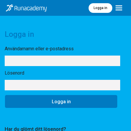
Logga in
Meny
Logga in
Användarnamn eller e-postadress
Lösenord
Har du glömt ditt lösenord?