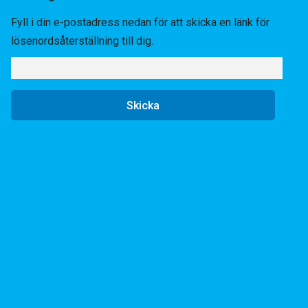
Fyll i din e-postadress nedan för att skicka en länk för
lösenordsåterställning till dig.