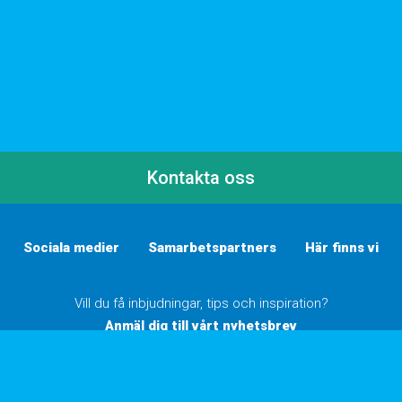
Kontakta oss
Sociala medier
Samarbetspartners
Här finns vi
Vill du få inbjudningar, tips och inspiration?
Anmäl dig till vårt nyhetsbrev
Inställningar för cookies