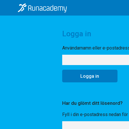
Logga in
Användarnamn eller e-postadres
Har du glömt ditt lösenord?
Fyll i din e-postadress nedan för a