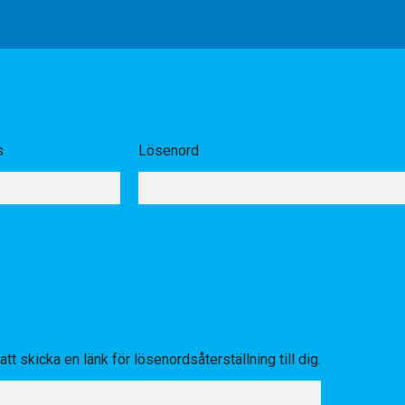
s
Lösenord
tt skicka en länk för lösenordsåterställning till dig.