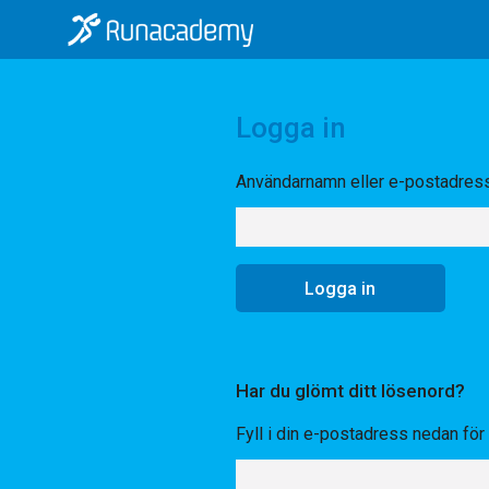
Logga in
Användarnamn eller e-postadres
Har du glömt ditt lösenord?
Fyll i din e-postadress nedan för a