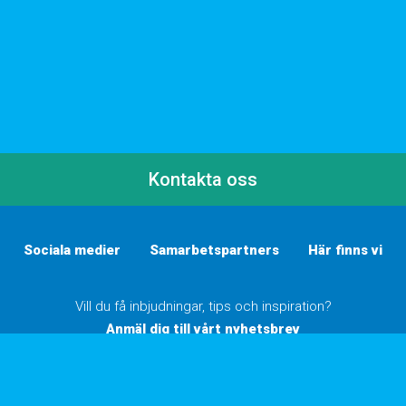
Kontakta oss
Sociala medier
Samarbetspartners
Här finns vi
Vill du få inbjudningar, tips och inspiration?
Anmäl dig till vårt nyhetsbrev
Inställningar för cookies