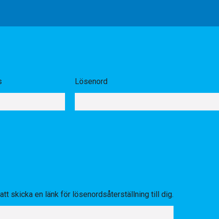
s
Lösenord
tt skicka en länk för lösenordsåterställning till dig.