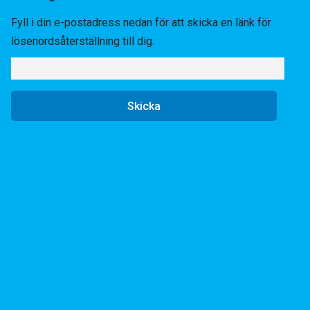
Fyll i din e-postadress nedan för att skicka en länk för
lösenordsåterställning till dig.