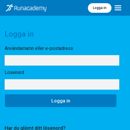
Logga in
Meny
Logga in
Användarnamn eller e-postadress
Lösenord
Har du glömt ditt lösenord?