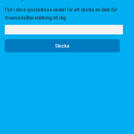
Fyll i din e-postadress nedan för att skicka en länk för
lösenordsåterställning till dig.