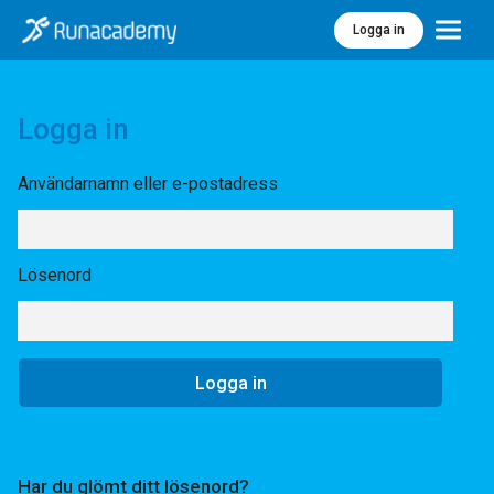
Logga in
Meny
Logga in
Användarnamn eller e-postadress
Lösenord
Har du glömt ditt lösenord?