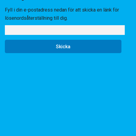
Fyll i din e-postadress nedan för att skicka en länk för
lösenordsåterställning till dig.