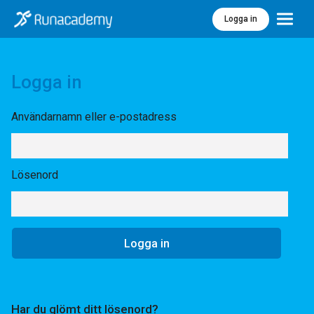
Logga in
Meny
Logga in
Användarnamn eller e-postadress
Lösenord
Har du glömt ditt lösenord?