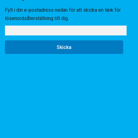
Fyll i din e-postadress nedan för att skicka en länk för
lösenordsåterställning till dig.