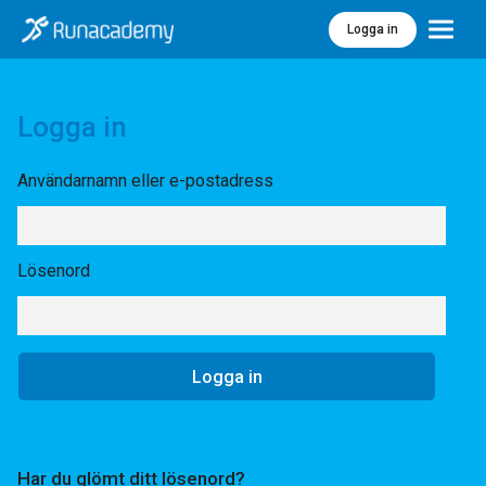
Logga in
Meny
Logga in
Användarnamn eller e-postadress
Lösenord
Har du glömt ditt lösenord?