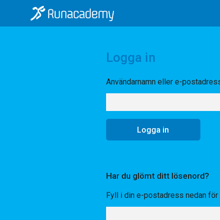
Logga in
Användarnamn eller e-postadres
Har du glömt ditt lösenord?
Fyll i din e-postadress nedan för a