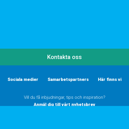
Kontakta oss
Sociala medier
Samarbetspartners
Här finns vi
Vill du få inbjudningar, tips och inspiration?
Anmäl dig till vårt nyhetsbrev
Inställningar för cookies