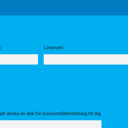
s
Lösenord
tt skicka en länk för lösenordsåterställning till dig.