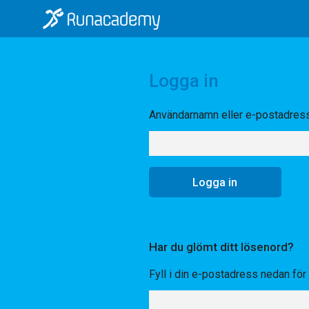
Logga in
Användarnamn eller e-postadres
Har du glömt ditt lösenord?
Fyll i din e-postadress nedan för a