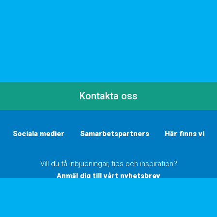
Kontakta oss
Sociala medier
Samarbetspartners
Här finns vi
Vill du få inbjudningar, tips och inspiration?
Anmäl dig till vårt nyhetsbrev
Inställningar för cookies