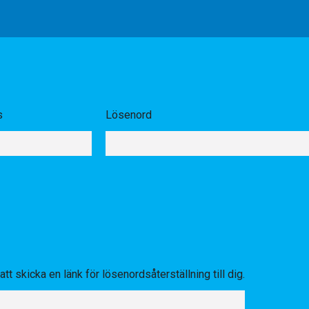
s
Lösenord
tt skicka en länk för lösenordsåterställning till dig.