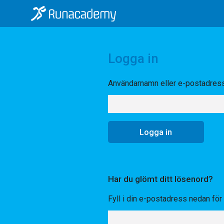
Logga in
Användarnamn eller e-postadres
Har du glömt ditt lösenord?
Fyll i din e-postadress nedan för a