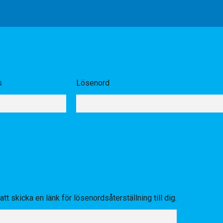
s
Lösenord
tt skicka en länk för lösenordsåterställning till dig.