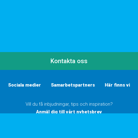
Kontakta oss
Sociala medier
Samarbetspartners
Här finns vi
Vill du få inbjudningar, tips och inspiration?
Anmäl dig till vårt nyhetsbrev
Inställningar för cookies