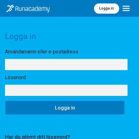
Logga in
Meny
Logga in
Användarnamn eller e-postadress
Lösenord
Har du glömt ditt lösenord?