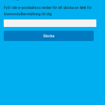
Fyll i din e-postadress nedan för att skicka en länk för
lösenordsåterställning till dig.