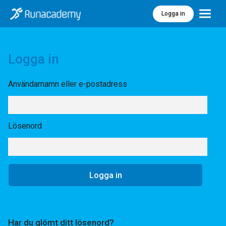
Logga in
Meny
Logga in
Användarnamn eller e-postadress
Lösenord
Har du glömt ditt lösenord?