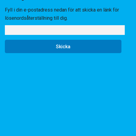
Fyll i din e-postadress nedan för att skicka en länk för
lösenordsåterställning till dig.