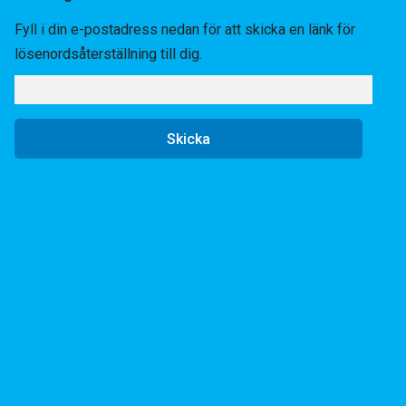
Fyll i din e-postadress nedan för att skicka en länk för
lösenordsåterställning till dig.