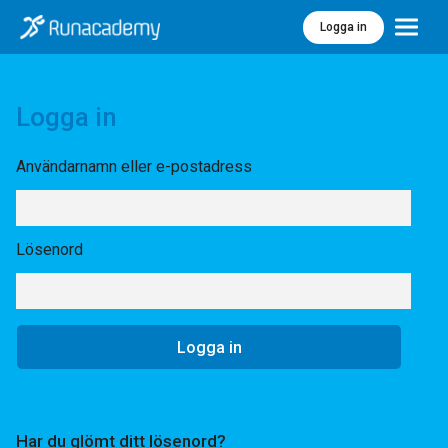
Logga in
Meny
Logga in
Användarnamn eller e-postadress
Lösenord
Har du glömt ditt lösenord?