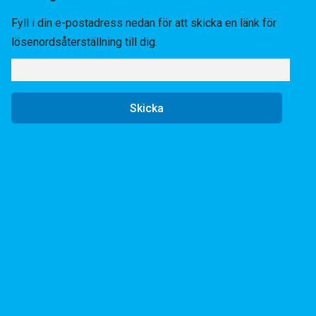
Fyll i din e-postadress nedan för att skicka en länk för
lösenordsåterställning till dig.