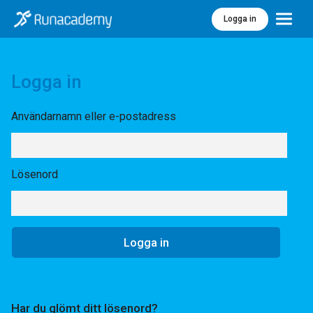
Logga in
Meny
Logga in
Användarnamn eller e-postadress
Lösenord
Har du glömt ditt lösenord?