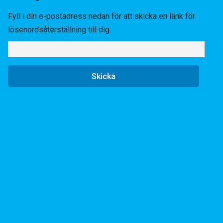
Fyll i din e-postadress nedan för att skicka en länk för
lösenordsåterställning till dig.