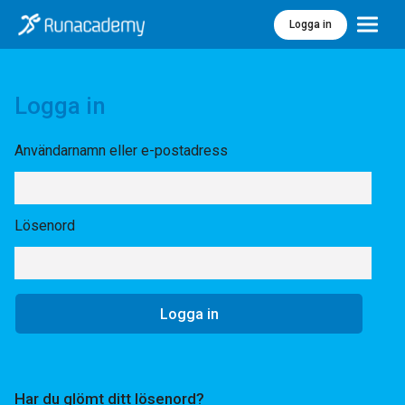
Logga in
Meny
Logga in
Användarnamn eller e-postadress
Lösenord
Har du glömt ditt lösenord?