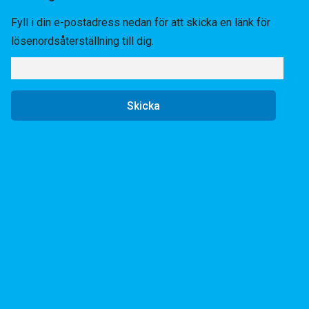
Fyll i din e-postadress nedan för att skicka en länk för
lösenordsåterställning till dig.