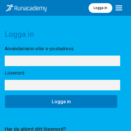
Logga in
Meny
Logga in
Användarnamn eller e-postadress
Lösenord
Har du glömt ditt lösenord?