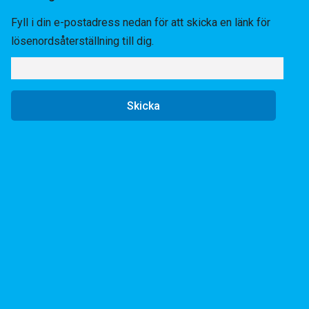
Fyll i din e-postadress nedan för att skicka en länk för
lösenordsåterställning till dig.