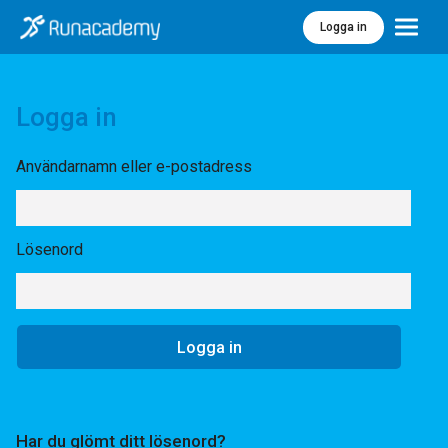
Logga in
Meny
Logga in
Användarnamn eller e-postadress
Lösenord
Har du glömt ditt lösenord?