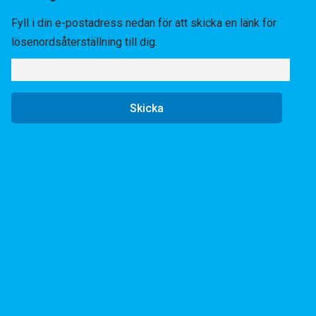
Fyll i din e-postadress nedan för att skicka en länk för
lösenordsåterställning till dig.