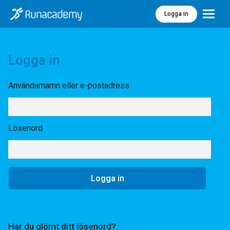
Logga in
Meny
Logga in
Användarnamn eller e-postadress
Lösenord
Har du glömt ditt lösenord?