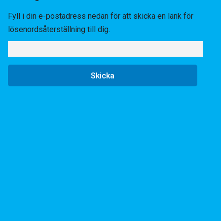
Fyll i din e-postadress nedan för att skicka en länk för
lösenordsåterställning till dig.