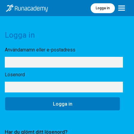
Logga in
Meny
Logga in
Användarnamn eller e-postadress
Lösenord
Har du glömt ditt lösenord?