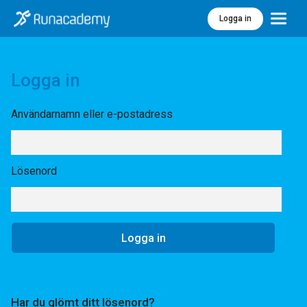
Logga in
Meny
Logga in
Användarnamn eller e-postadress
Lösenord
Har du glömt ditt lösenord?