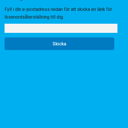
Fyll i din e-postadress nedan för att skicka en länk för
lösenordsåterställning till dig.