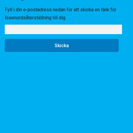
Fyll i din e-postadress nedan för att skicka en länk för
lösenordsåterställning till dig.