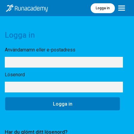
Logga in
Meny
Logga in
Användarnamn eller e-postadress
Lösenord
Har du glömt ditt lösenord?